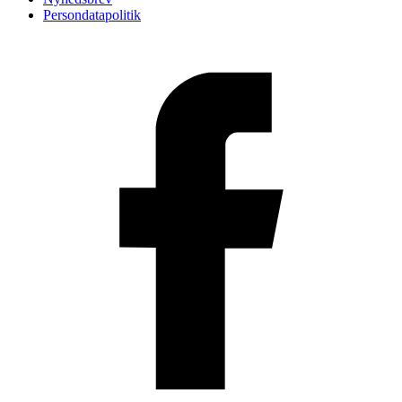
Persondatapolitik