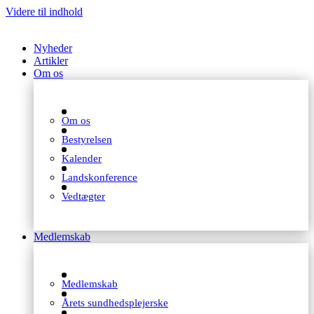
Videre til indhold
Nyheder
Artikler
Om os
Om os
Bestyrelsen
Kalender
Landskonference
Vedtægter
Medlemskab
Medlemskab
Årets sundhedsplejerske