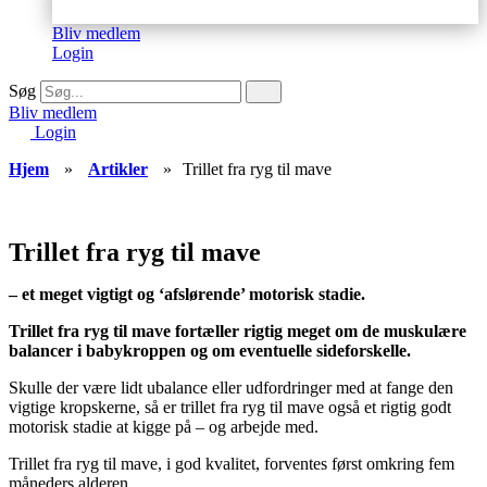
Bliv medlem
Login
Søg
Bliv medlem
Login
Hjem
»
Artikler
»
Trillet fra ryg til mave
Trillet fra ryg til mave
– et meget vigtigt og ‘afslørende’ motorisk stadie.
Trillet fra ryg til mave fortæller rigtig meget om de muskulære
balancer i babykroppen og om eventuelle sideforskelle.
Skulle der være lidt ubalance eller udfordringer med at fange den
vigtige kropskerne, så er trillet fra ryg til mave også et rigtig godt
motorisk stadie at kigge på – og arbejde med.
Trillet fra ryg til mave, i god kvalitet, forventes først omkring fem
måneders alderen.