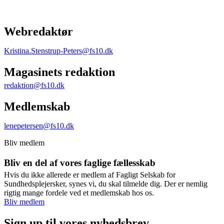
Webredaktør
Kristina.Stenstrup-Peters@fs10.dk
Magasinets redaktion
redaktion@fs10.dk
Medlemskab
lenepetersen@fs10.dk
Bliv medlem
Bliv en del af vores faglige fællesskab
Hvis du ikke allerede er medlem af Fagligt Selskab for
Sundhedsplejersker, synes vi, du skal tilmelde dig. Der er nemlig
rigtig mange fordele ved et medlemskab hos os.
Bliv medlem
Sign up til vores nyhedsbrev