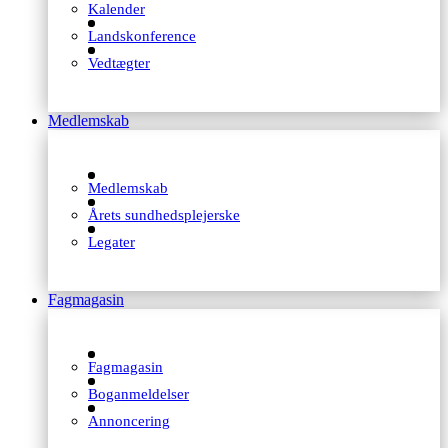
Kalender
Landskonference
Vedtægter
Medlemskab
Medlemskab
Årets sundhedsplejerske
Legater
Fagmagasin
Fagmagasin
Boganmeldelser
Annoncering