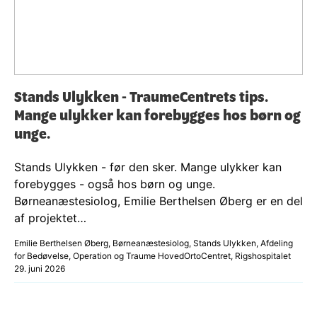
Stands Ulykken - TraumeCentrets tips.
Mange ulykker kan forebygges hos børn og
unge.
Stands Ulykken - før den sker. Mange ulykker kan
forebygges - også hos børn og unge.
Børneanæstesiolog, Emilie Berthelsen Øberg er en del
af projektet…
Emilie Berthelsen Øberg, Børneanæstesiolog, Stands Ulykken, Afdeling
for Bedøvelse, Operation og Traume HovedOrtoCentret, Rigshospitalet
29. juni 2026