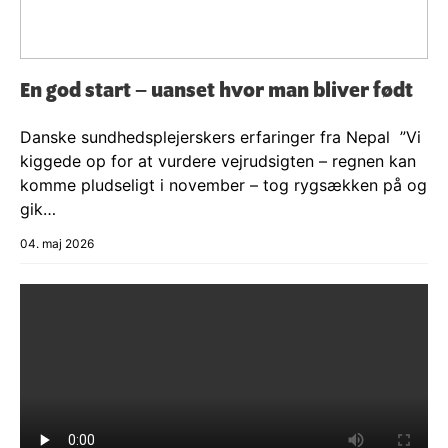
En god start – uanset hvor man bliver født
Danske sundhedsplejerskers erfaringer fra Nepal ”Vi
kiggede op for at vurdere vejrudsigten – regnen kan
komme pludseligt i november – tog rygsækken på og
gik…
04. maj 2026