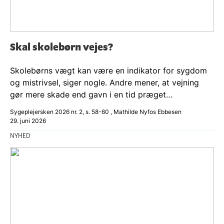
Skal skolebørn vejes?
Skolebørns vægt kan være en indikator for sygdom
og mistrivsel, siger nogle. Andre mener, at vejning
gør mere skade end gavn i en tid præget…
Sygeplejersken 2026 nr. 2, s. 58-60 , Mathilde Nyfos Ebbesen
29. juni 2026
NYHED