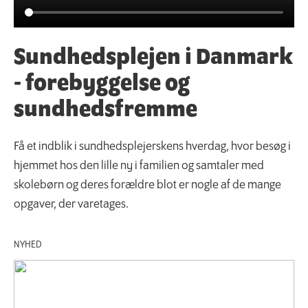
Sundhedsplejen i Danmark
- forebyggelse og
sundhedsfremme
Få et indblik i sundhedsplejerskens hverdag, hvor besøg i
hjemmet hos den lille ny i familien og samtaler med
skolebørn og deres forældre blot er nogle af de mange
opgaver, der varetages.
NYHED