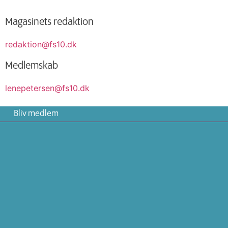
Magasinets redaktion
redaktion@fs10.dk
Medlemskab
lenepetersen@fs10.dk
Bliv medlem