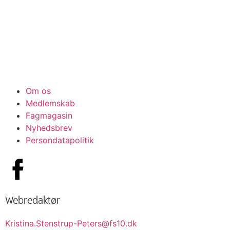
Om os
Medlemskab
Fagmagasin
Nyhedsbrev
Persondatapolitik
Webredaktør
Kristina.Stenstrup-Peters@fs10.dk