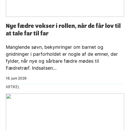
Nye fædre vokser i rollen, når de får lov til
at tale far til far
Manglende søvn, bekymringer om barnet og
gnidninger i parforholdet er nogle af de emner, der
fylder, når nye og sårbare fædre mødes til
Fædretræf. Indsatsen…
16. juni 2026
ARTIKEL