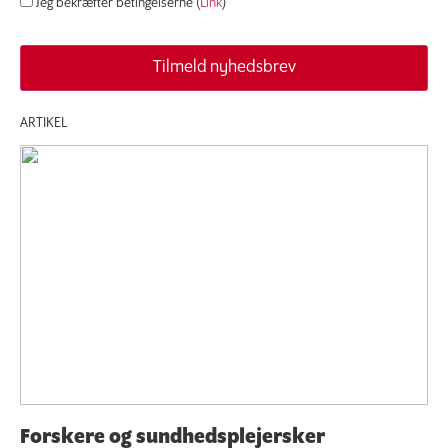
Jeg bekræfter betingelserne (
Link
)
ARTIKEL
Forskere og sundhedsplejersker