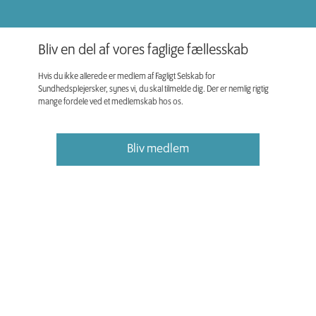
Bliv en del af vores faglige fællesskab
Hvis du ikke allerede er medlem af Fagligt Selskab for
Sundhedsplejersker, synes vi, du skal tilmelde dig. Der er nemlig rigtig
mange fordele ved et medlemskab hos os.
Bliv medlem