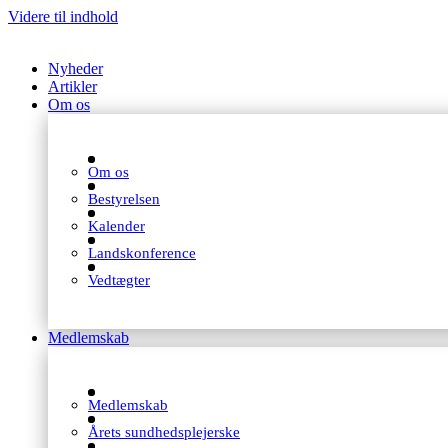
Videre til indhold
Nyheder
Artikler
Om os
Om os
Bestyrelsen
Kalender
Landskonference
Vedtægter
Medlemskab
Medlemskab
Årets sundhedsplejerske