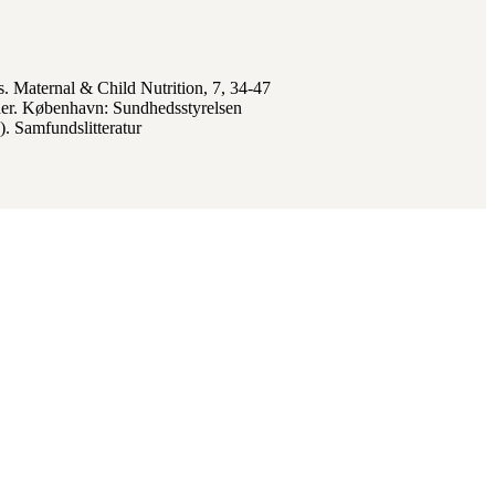
. Maternal & Child Nutrition, 7, 34-47
oner. København: Sundhedsstyrelsen
. Samfundslitteratur