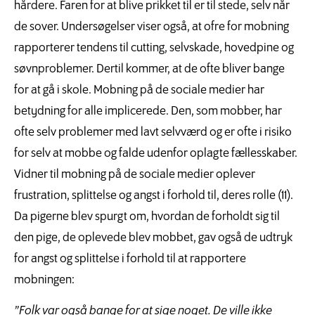
hårdere. Faren for at blive prikket til er til stede, selv når
de sover. Undersøgelser viser også, at ofre for mobning
rapporterer tendens til cutting, selvskade, hovedpine og
søvnproblemer. Dertil kommer, at de ofte bliver bange
for at gå i skole. Mobning på de sociale medier har
betydning for alle implicerede. Den, som mobber, har
ofte selv problemer med lavt selvværd og er ofte i risiko
for selv at mobbe og falde udenfor oplagte fællesskaber.
Vidner til mobning på de sociale medier oplever
frustration, splittelse og angst i forhold til, deres rolle (11).
Da pigerne blev spurgt om, hvordan de forholdt sig til
den pige, de oplevede blev mobbet, gav også de udtryk
for angst og splittelse i forhold til at rapportere
mobningen:
”Folk var også bange for at sige noget. De ville ikke