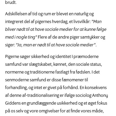
brudt.
Adskillelsen af tid og rum er blevet en naturlig og
integreret del af pigernes hverdag, et livsvilkår:
”Man
bliver nødt til at have sociale medier for at kunne følge
med i nogle ting”
Flere af de andre piger samtykker og
siger:
”Ja, man er nødt til at have sociale medier”
.
Pigerne søger sikkerhed og identitet I præmoderne
samfund var slægtskabet, kønnet, den sociale status,
normerne og traditionerne fastlagt fra fødslen. I det
senmoderne samfund er disse fænomener til
forhandling, og intet er givet på forhånd. En konsekvens
af denne af-traditionalisering er ifølge sociolog Anthony
Giddens en grundlæggende usikkerhed og et øget fokus
på os selv og vore omgivelser for at finde vores måde,