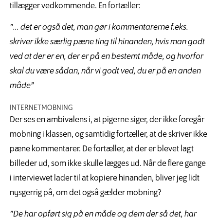
tillægger vedkommende. En fortæller:
”… det er også det, man gør i kommentarerne f.eks.
skriver ikke særlig pæne ting til hinanden, hvis man godt
ved at der er en, der er på en bestemt måde, og hvorfor
skal du være sådan, når vi godt ved, du er på en anden
måde”
INTERNETMOBNING
Der ses en ambivalens i, at pigerne siger, der ikke foregår
mobning i klassen, og samtidig fortæller, at de skriver ikke
pæne kommentarer. De fortæller, at der er blevet lagt
billeder ud, som ikke skulle lægges ud. Når de flere gange
i interviewet lader til at kopiere hinanden, bliver jeg lidt
nysgerrig på, om det også gælder mobning?
”De har opført sig på en måde og dem der så det, har