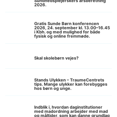
Sundhedsplejerskers årsberetning
2026.
Gratis Sunde Børn konferencen
2026, 24. september kl. 13.00–16.45
i Kbh. og med mulighed for både
fysisk og online fremmøde.
Skal skolebørn vejes?
Stands Ulykken – TraumeCentrets
tips. Mange ulykker kan forebygges
hos børn og unge.
Indblik i, hvordan daginstitutioner
med madordning arbejder med mad
og måltider, som kan danne grundlag