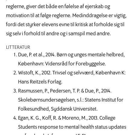
reglerne, giver det både en følelse af ejerskab og
motivation til at følge reglerne. Medinddragelse er vigtig,
fordi det styrker elevens evne til kritisk at forholde sig til
sig selv i forhold til andre og i samspil med andre.
LITTERATUR
Due, P. et al., 2014. Børn og unges mentale helbred,
København: Vidensråd for Forebyggelse.
Wistoft, K., 2012. Trivsel og selvværd, København K:
Hans Reitzels Forlag.
Rasmussen, P., Pedersen, T. P. & Due, P., 2014.
Skolebørnsundersøgelsen, s.l.: Statens Institut for
Folkesundhed, Syddansk Universitet.
Egan, K. G., Koff, R. & Moreno, M., 2013. College
Students response to mental health status updates