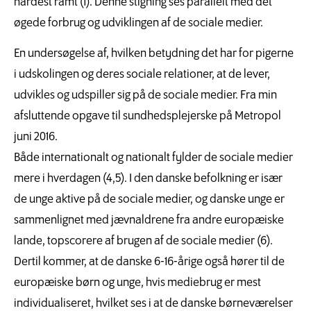
hårdest ramt (1). Denne stigning ses parallelt med det
øgede forbrug og udviklingen af de sociale medier.
En undersøgelse af, hvilken betydning det har for pigerne
i udskolingen og deres sociale relationer, at de lever,
udvikles og udspiller sig på de sociale medier. Fra min
afsluttende opgave til sundhedsplejerske på Metropol
juni 2016.
Både internationalt og nationalt fylder de sociale medier
mere i hverdagen (4,5). I den danske befolkning er især
de unge aktive på de sociale medier, og danske unge er
sammenlignet med jævnaldrene fra andre europæiske
lande, topscorere af brugen af de sociale medier (6).
Dertil kommer, at de danske 6-16-årige også hører til de
europæiske børn og unge, hvis mediebrug er mest
individualiseret, hvilket ses i at de danske børneværelser