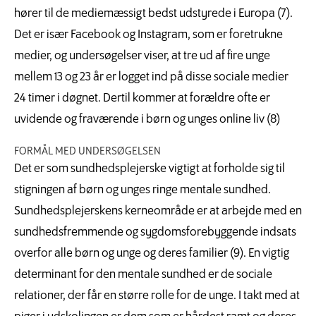
hører til de mediemæssigt bedst udstyrede i Europa (7).
Det er især Facebook og Instagram, som er foretrukne
medier, og undersøgelser viser, at tre ud af fire unge
mellem 13 og 23 år er logget ind på disse sociale medier
24 timer i døgnet. Dertil kommer at forældre ofte er
uvidende og fraværende i børn og unges online liv (8)
FORMÅL MED UNDERSØGELSEN
Det er som sundhedsplejerske vigtigt at forholde sig til
stigningen af børn og unges ringe mentale sundhed.
Sundhedsplejerskens kerneområde er at arbejde med en
sundhedsfremmende og sygdomsforebyggende indsats
overfor alle børn og unge og deres familier (9). En vigtig
determinant for den mentale sundhed er de sociale
relationer, der får en større rolle for de unge. I takt med at