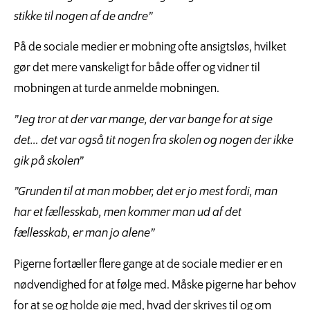
stikke til nogen af de andre”
På de sociale medier er mobning ofte ansigtsløs, hvilket
gør det mere vanskeligt for både offer og vidner til
mobningen at turde anmelde mobningen.
”Jeg tror at der var mange, der var bange for at sige
det… det var også tit nogen fra skolen og nogen der ikke
gik på skolen”
”Grunden til at man mobber, det er jo mest fordi, man
har et fællesskab, men kommer man ud af det
fællesskab, er man jo alene”
Pigerne fortæller flere gange at de sociale medier er en
nødvendighed for at følge med. Måske pigerne har behov
for at se og holde øje med, hvad der skrives til og om