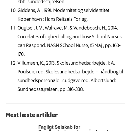
kbh: sundedsstyrelsen.
Giddens, A., 1991. Modernitet og selvidentitet.
København : Hans Reitzels Forlag.
Ouytsel, J. V., Walrave, M. & Vandebosch, H., 2014.
Correlates of cyberbulling and how School Nurses
can Raspond. NASN SChool Nurse, 15 Maj , pp. 163-
170.
Villumsen, K., 2013. Skolesundhedsarbejde. I: A.
Poulsen, red. Skolesundhedsarbejde – håndbog til
sundhedspersonale. 2.udgave red. Albertslund:
Sundhedsstyrelsen, pp. 316-338.
Mest læste artikler
Fagligt Selskab for