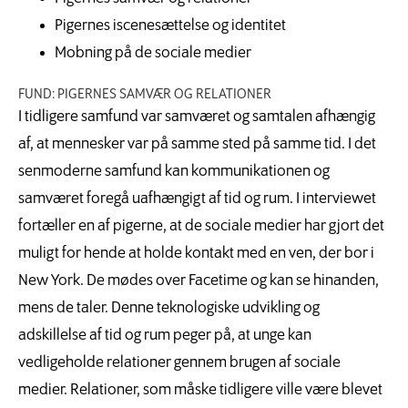
Pigernes iscenesættelse og identitet
Mobning på de sociale medier
FUND: PIGERNES SAMVÆR OG RELATIONER
I tidligere samfund var samværet og samtalen afhængig
af, at mennesker var på samme sted på samme tid. I det
senmoderne samfund kan kommunikationen og
samværet foregå uafhængigt af tid og rum. I interviewet
fortæller en af pigerne, at de sociale medier har gjort det
muligt for hende at holde kontakt med en ven, der bor i
New York. De mødes over Facetime og kan se hinanden,
mens de taler. Denne teknologiske udvikling og
adskillelse af tid og rum peger på, at unge kan
vedligeholde relationer gennem brugen af sociale
medier. Relationer, som måske tidligere ville være blevet