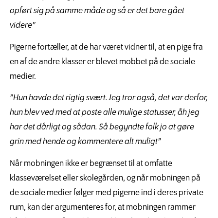
opført sig på samme måde og så er det bare gået
videre”
Pigerne fortæller, at de har været vidner til, at en pige fra
en af de andre klasser er blevet mobbet på de sociale
medier.
”Hun havde det rigtig svært. Jeg tror også, det var derfor,
hun blev ved med at poste alle mulige statusser, åh jeg
har det dårligt og sådan. Så begyndte folk jo at gøre
grin med hende og kommentere alt muligt”
Når mobningen ikke er begrænset til at omfatte
klasseværelset eller skolegården, og når mobningen på
de sociale medier følger med pigerne ind i deres private
rum, kan der argumenteres for, at mobningen rammer