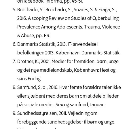
on facebook. Informa, pp. 45-51.
Brochado, S., Brochado, S., Soares, S. & Fraga, S.,
2016. A scoping Review on Studies of Cyberbulling
Prevalence Among Adolescents. Trauma, Violence
& Abuse, pp. 1-9.
Danmarks Statistik, 2013. IT-anvendelse i
befolkningen 2013. København: Danmarks Statistik.
Drotner, K., 2001. Medier for fremtiden, børn, unge
og det nye medielandskab, København: Høst og
søns Forlag.
Samfund, S. o., 2016. Hver femte forældre taler ikke
eller sjældent med deres barn om at dele billeder
på sociale medier. Sex og samfund, Januar.
Sundhedsstyrelsen, 2011. Vejledning om
forebyggende sundhedsydelser il børn og unge.