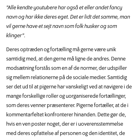
”Alle kendte youtubere har også et eller andet fancy
navn og har ikke deres eget. Det er lidt det samme, man
vil gerne have et sejt navn som folk husker og som
klinger”.
Deres optræden og fortælling må gerne være unik
samtidig med, at den gerne må ligne de andres. Denne
modsætning forstås som en af de normer, der udspiller
sig mellem relationerne på de sociale medier. Samtidig
ser det ud til at pigerne har vanskeligt ved at navigere i de
mange forskellige roller og uorganiserede fortællinger,
som deres venner præsenterer. Pigerne fortæller, at de i
kommentarfeltet konfronterer hinanden. Dette gør de,
hvis en ven poster noget, der er i uoverensstemmelse
med deres opfattelse af personen og den identitet, de