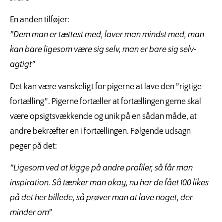
En anden tilføjer:
”Dem man er tættest med, laver man mindst med, man
kan bare ligesom være sig selv, man er bare sig selv-
agtigt”
Det kan være vanskeligt for pigerne at lave den ”rigtige
fortælling”. Pigerne fortæller at fortællingen gerne skal
være opsigtsvækkende og unik på en sådan måde, at
andre bekræfter en i fortællingen. Følgende udsagn
peger på det:
”Ligesom ved at kigge på andre profiler, så får man
inspiration. Så tænker man okay, nu har de fået 100 likes
på det her billede, så prøver man at lave noget, der
minder om”