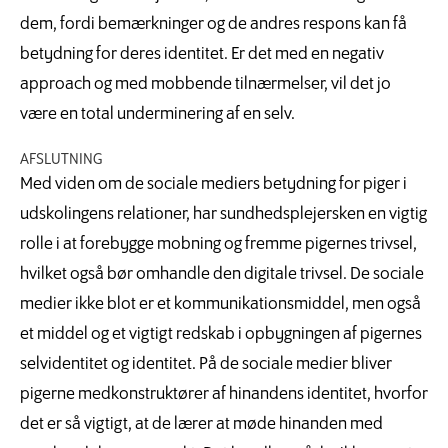
dem, fordi bemærkninger og de andres respons kan få
betydning for deres identitet. Er det med en negativ
approach og med mobbende tilnærmelser, vil det jo
være en total underminering af en selv.
AFSLUTNING
Med viden om de sociale mediers betydning for piger i
udskolingens relationer, har sundhedsplejersken en vigtig
rolle i at forebygge mobning og fremme pigernes trivsel,
hvilket også bør omhandle den digitale trivsel. De sociale
medier ikke blot er et kommunikationsmiddel, men også
et middel og et vigtigt redskab i opbygningen af pigernes
selvidentitet og identitet. På de sociale medier bliver
pigerne medkonstruktører af hinandens identitet, hvorfor
det er så vigtigt, at de lærer at møde hinanden med