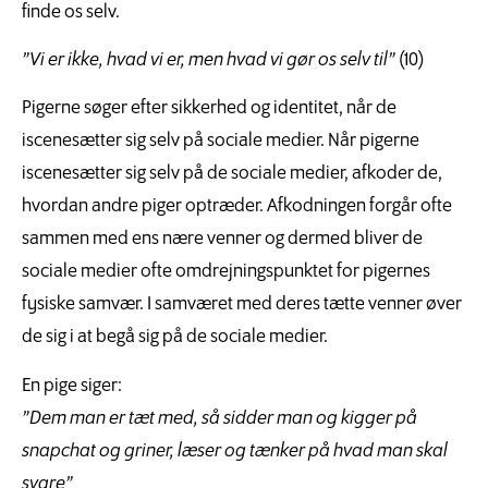
finde os selv.
”Vi er ikke, hvad vi er, men hvad vi gør os selv til”
(10)
Pigerne søger efter sikkerhed og identitet, når de
iscenesætter sig selv på sociale medier. Når pigerne
iscenesætter sig selv på de sociale medier, afkoder de,
hvordan andre piger optræder. Afkodningen forgår ofte
sammen med ens nære venner og dermed bliver de
sociale medier ofte omdrejningspunktet for pigernes
fysiske samvær. I samværet med deres tætte venner øver
de sig i at begå sig på de sociale medier.
En pige siger:
”Dem man er tæt med, så sidder man og kigger på
snapchat og griner, læser og tænker på hvad man skal
svare”