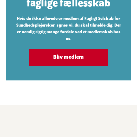
faglige fællesskab
Hvis du ikke allerede er medlem af Fagligt Selskab for
Sundhedsplejersker, synes vi, du skal tilmelde dig. Der
er nemlig rigtig mange fordele ved et medlemskab hos
os.
Bliv medlem