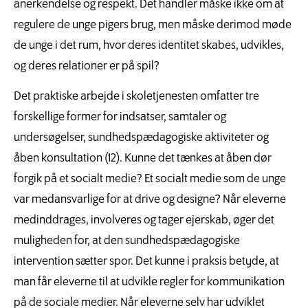
anerkendelse og respekt. Det handler måske ikke om at
regulere de unge pigers brug, men måske derimod møde
de unge i det rum, hvor deres identitet skabes, udvikles,
og deres relationer er på spil?
Det praktiske arbejde i skoletjenesten omfatter tre
forskellige former for indsatser, samtaler og
undersøgelser, sundhedspædagogiske aktiviteter og
åben konsultation (12). Kunne det tænkes at åben dør
forgik på et socialt medie? Et socialt medie som de unge
var medansvarlige for at drive og designe? Når eleverne
medinddrages, involveres og tager ejerskab, øger det
muligheden for, at den sundhedspædagogiske
intervention sætter spor. Det kunne i praksis betyde, at
man får eleverne til at udvikle regler for kommunikation
på de sociale medier. Når eleverne selv har udviklet