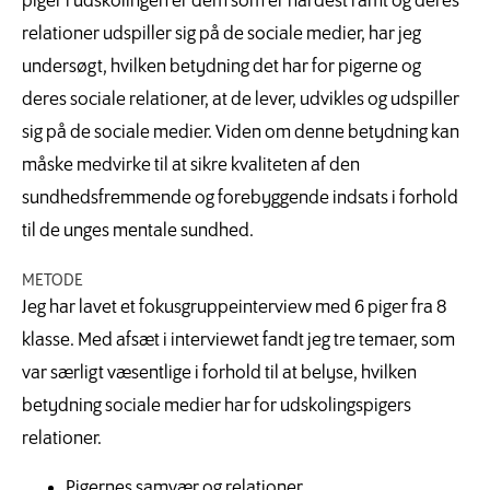
piger i udskolingen er dem som er hårdest ramt og deres
relationer udspiller sig på de sociale medier, har jeg
undersøgt, hvilken betydning det har for pigerne og
deres sociale relationer, at de lever, udvikles og udspiller
sig på de sociale medier. Viden om denne betydning kan
måske medvirke til at sikre kvaliteten af den
sundhedsfremmende og forebyggende indsats i forhold
til de unges mentale sundhed.
METODE
Jeg har lavet et fokusgruppeinterview med 6 piger fra 8
klasse. Med afsæt i interviewet fandt jeg tre temaer, som
var særligt væsentlige i forhold til at belyse, hvilken
betydning sociale medier har for udskolingspigers
relationer.
Pigernes samvær og relationer