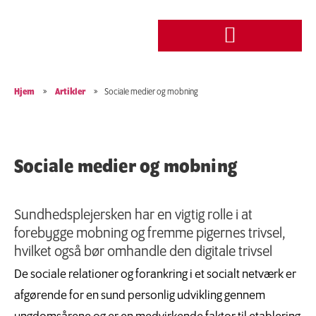
Hjem
»
Artikler
»
Sociale medier og mobning
Sociale medier og mobning
Sundhedsplejersken har en vigtig rolle i at
forebygge mobning og fremme pigernes trivsel,
hvilket også bør omhandle den digitale trivsel
De sociale relationer og forankring i et socialt netværk er
afgørende for en sund personlig udvikling gennem