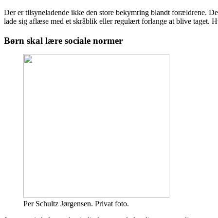
Der er tilsyneladende ikke den store bekymring blandt forældrene. De er
lade sig aflæse med et skråblik eller regulært forlange at blive taget. 
Børn skal lære sociale normer
Per Schultz Jørgensen. Privat foto.