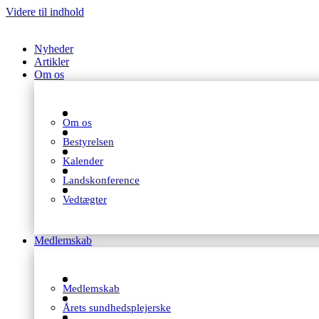
Videre til indhold
Nyheder
Artikler
Om os
Om os
Bestyrelsen
Kalender
Landskonference
Vedtægter
Medlemskab
Medlemskab
Årets sundhedsplejerske