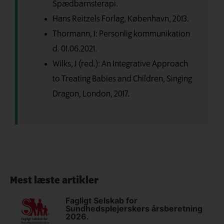
Spædbarnsterapi.
Hans Reitzels Forlag, København, 2013.
Thormann, I: Personlig kommunikation
d. 01.06.2021.
Wilks, J (red.): An Integrative Approach
to Treating Babies and Children, Singing
Dragon, London, 2017.
Mest læste artikler
Fagligt Selskab for
Sundhedsplejerskers årsberetning
2026.