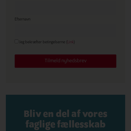
Efternavn
Jeg bekræfter betingelserne (
Link
)
Bliv en del af vores
faglige fællesskab