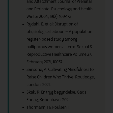
and Attatchment. Journal of Prenatal
and Perinatal Psychology and Health.
Winter 2004; 19(2): 169-173.
Rydahl, E. et.al: Disruption of
physiological labour; – A population
register-based study among
nulliparous women at term. Sexual &
Reproductive Healthcare Volume 27,
February 2021, 100571.
Sansone, A: Cultivating Mindfulness to
Raise Children Who Thrive, Routledge,
London, 2021.
Skak, R: En tryg begyndelse, Gads
Forlag, København, 2021.
Thormann, I & Poulsen, I: