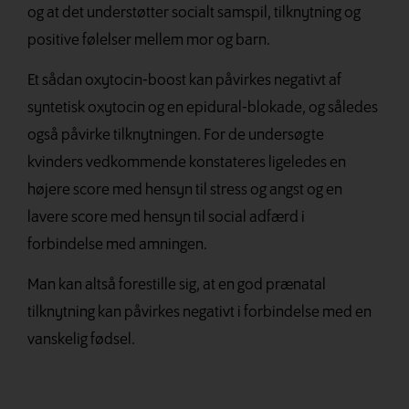
og at det understøtter socialt samspil, tilknytning og
positive følelser mellem mor og barn.
Et sådan oxytocin-boost kan påvirkes negativt af
syntetisk oxytocin og en epidural-
bl
okade, og således
også påvirke tilknytningen.
For de undersøgte
kvinders vedkommende konstateres ligeledes en
højere score med hensyn til stress og angst og en
lavere score med hensyn til social adfærd i
forbindelse med amningen.
Man kan altså forestille sig, at en god prænatal
tilknytning kan påvirkes negativt i forbindelse med en
vanskelig fødsel.