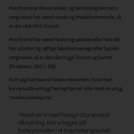
Hvis fostret er blevet elsket, og den biologiske mors
omgivelser har været sunde og imødekommende, så
er der sået tillid i fostret.
Hvis fostret har været hadet og uønsket eller hvis det
har udviklet sig i giftige følelsesmæssige eller fysiske
omgivelser, så er der sået frygt i fostret og barnet
(Findeisen, 2017, s. 158).
Kort sagt kan barnet fødes med enten,
hvad man
kunne kalde en tryg ‘læringshjerne’
eller med en utryg
‘overlevelseshjerne.’
“Hvad ser vi med hensyn til prænatal
tilknytning, hvis vi kigger på
fosterperioden i et traumeterapeutisk