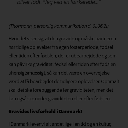
bliver født.
”Jeg ved en lærkerede…”
(Thormann, personlig kommunikation d. 01.06.21)
Hvor det viser sig, at den gravide og måske partneren
har tidlige oplevelser fra egen fosterperiode, fødsel
eller tiden efter fødslen, der er ubearbejdede og som
kan påvirke graviditet, fødsel eller tiden efter fødslen
uhensigtsmæssigt, så kan det være en overvejelse
værd at få bearbejdet de tidligere oplevelser. Optimalt
skal det ske forebyggende før graviditeten, men det
kan også ske under graviditeten eller efter fødslen.
Gravides livsforhold i Danmark!
I Danmark lever vi alt andet lige i en tid og en kultur,