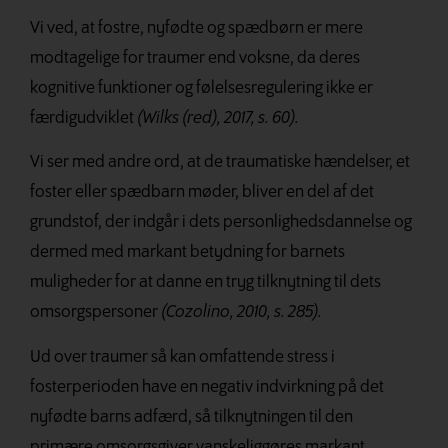
Vi ved, at fostre, nyfødte og spædbørn er mere
modtagelige for traumer end voksne, da deres
kognitive funktioner og følelsesregulering ikke er
færdigudviklet
(Wilks (red), 2017, s. 60).
Vi ser med andre ord, at de traumatiske hændelser, et
foster eller spædbarn møder, bliver en del af det
grundstof, der indgår i dets personlighedsdannelse og
dermed med markant betydning for barnets
muligheder for at danne en tryg tilknytning til dets
omsorgspersoner
(Cozolino, 2010, s. 285).
Ud over traumer så kan omfattende stress i
fosterperioden have en negativ indvirkning på det
nyfødte barns adfærd, så tilknytningen til den
primære omsorgsgiver vanskeliggøres markant