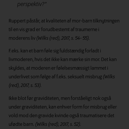
perspektiv?”
Ruppert påstår, at kvaliteten af mor-barn tilknytningen
til en vis grad er forudbestemt af traumerne i
moderens liv
(Wilks (red), 2017, s. 54- 55).
F.eks. kan et barn føle sig fuldstændig forladt i
livmoderen, hvis det ikke kan mærke sin mor. Det kan
skyldes, at moderen er følelsesmæssigt lammet i
underlivet som følge af f.eks. seksuelt misbrug
(Wilks
(red), 2017, s. 53).
Ikke blot før graviditeten, men forståeligt nok også
under graviditeten, kan enhver form for misbrug eller
vold mod den gravide kvinde også traumatisere det
ufødte barn.
(Wilks (red), 2017, s. 52).