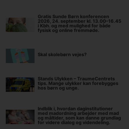
Gratis Sunde Børn konferencen
2026, 24. september kl. 13.00–16.45
i Kbh. og med mulighed for både
fysisk og online fremmøde.
Skal skolebørn vejes?
Stands Ulykken – TraumeCentrets
tips. Mange ulykker kan forebygges
hos børn og unge.
Indblik i, hvordan daginstitutioner
med madordning arbejder med mad
og måltider, som kan danne grundlag
for videre dialog og videndeling.