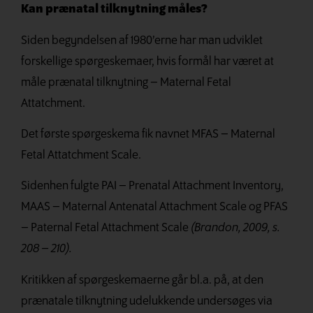
Kan prænatal tilknytning måles?
Siden begyndelsen af 1980’erne har man udviklet
forskellige spørgeskemaer, hvis formål har været at
måle
prænatal tilknytning – Maternal
Fetal
Attatchment.
Det første spørgeskema fik navnet MFAS – Maternal
Fetal Attatchment Scale.
Sidenhen fulgte PAI – Prenatal Attachment Inventory,
MAAS – Maternal Antenatal Attachment Scale og PFAS
– Paternal Fetal
Attachment Scale
(Brandon, 2009, s.
208 – 210).
Kritikken af spørgeskemaerne går bl.a. på, at den
prænatale tilknytning udelukkende undersøges via