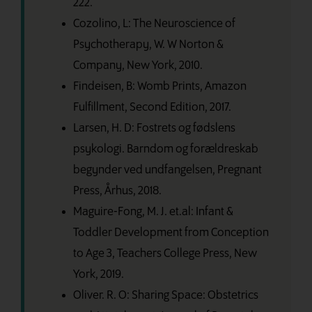
222.
Cozolino, L: The Neuroscience of
Psychotherapy, W. W Norton &
Company, New York, 2010.
Findeisen, B: Womb Prints, Amazon
Fulfillment, Second Edition, 2017.
Larsen, H. D: Fostrets og fødslens
psykologi. Barn
dom og forældreskab
begynder ved undfangelsen,
Pregnant
Press, Århus, 2018.
Maguire-Fong, M. J. et.al: Infant &
Toddler Development from Conception
to Age 3, Teachers College Press, New
York, 2019.
Oliver. R. O: Sharing Space: Obstetrics