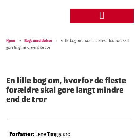
Hjem
»
Boganmeldelser
»
En lille bog om, hvorfor de fleste forældre skal
gøre langt mindre end de tror
En lille bog om, hvorfor de fleste
forældre skal gøre langt mindre
end de tror
Forfatter:
Lene Tanggaard