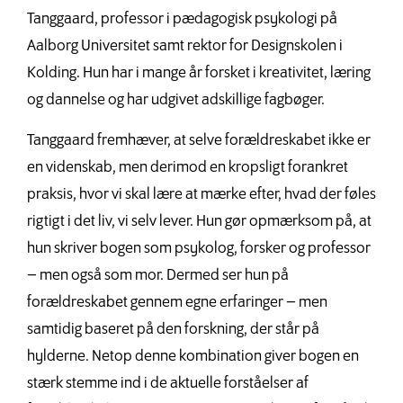
Tanggaard, professor i pædagogisk psykologi på
Aalborg Universitet samt rektor for Designskolen i
Kolding. Hun har i mange år forsket i kreativitet, læring
og dannelse og har udgivet adskillige fagbøger.
Tanggaard fremhæver, at selve forældreskabet ikke er
en videnskab, men derimod en kropsligt forankret
praksis, hvor vi skal lære at mærke efter, hvad der føles
rigtigt i det liv, vi selv lever. Hun gør opmærksom på, at
hun skriver bogen som psykolog, forsker og professor
– men også som mor. Dermed ser hun på
forældreskabet gennem egne erfaringer – men
samtidig baseret på den forskning, der står på
hylderne. Netop denne kombination giver bogen en
stærk stemme ind i de aktuelle forståelser af