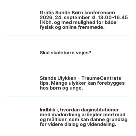
Gratis Sunde Børn konferencen
2026, 24. september kl. 13.00–16.45
i Kbh. og med mulighed for både
fysisk og online fremmøde.
Skal skolebørn vejes?
Stands Ulykken – TraumeCentrets
tips. Mange ulykker kan forebygges
hos børn og unge.
Indblik i, hvordan daginstitutioner
med madordning arbejder med mad
og måltider, som kan danne grundlag
for videre dialog og videndeling.