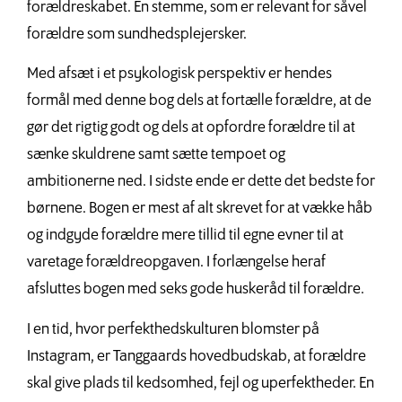
forældreskabet. En stemme, som er relevant for såvel
forældre som sundhedsplejersker.
Med afsæt i et psykologisk perspektiv er hendes
formål med denne bog dels at fortælle forældre, at de
gør det rigtig godt og dels at opfordre forældre til at
sænke skuldrene samt sætte tempoet og
ambitionerne ned. I sidste ende er dette det bedste for
børnene. Bogen er mest af alt skrevet for at vække håb
og indgyde forældre mere tillid til egne evner til at
varetage forældreopgaven. I forlængelse heraf
afsluttes bogen med seks gode huskeråd til forældre.
I en tid, hvor perfekthedskulturen blomster på
Instagram, er Tanggaards hovedbudskab, at forældre
skal give plads til kedsomhed, fejl og uperfektheder. En