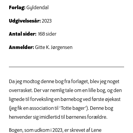
Forlag:
Gyldendal
Udgivelsesår:
2023
Antal sider:
168 sider
Anmelder:
Gitte K. Jørgensen
Da jeg modtog denne bog fra forlaget, blev jeg noget
overrasket. Der var nemlig tale om en lille bog, og den
lignede til forveksling en børnebog ved første øjekast
(jeg fik en association til ‘Totte bager’). Denne bog
henvender sig imidlertid til børnenes forældre.
Bogen, som udkom i 2023, er skrevet af Lene