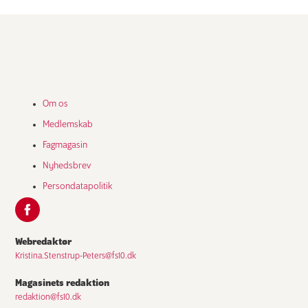
Om os
Medlemskab
Fagmagasin
Nyhedsbrev
Persondatapolitik
Webredaktør
Kristina.Stenstrup-Peters@fs10.dk
Magasinets redaktion
redaktion@fs10.dk