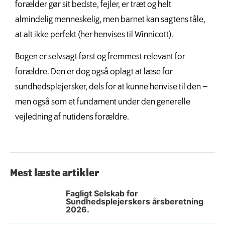
forælder gør sit bedste, fejler, er træt og helt
almindelig menneskelig, men barnet kan sagtens tåle,
at alt ikke perfekt (her henvises til Winnicott).
Bogen er selvsagt først og fremmest relevant for
forældre. Den er dog også oplagt at læse for
sundhedsplejersker, dels for at kunne henvise til den –
men også som et fundament under den generelle
vejledning af nutidens forældre.
Mest læste artikler
Fagligt Selskab for
Sundhedsplejerskers årsberetning
2026.