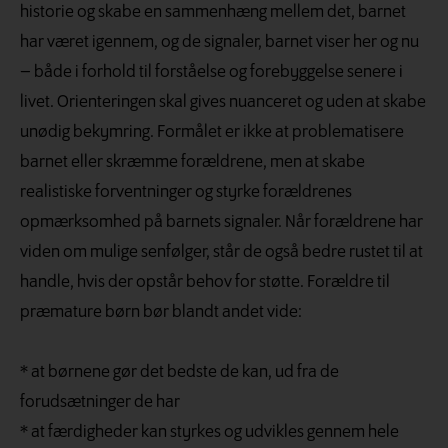
historie og skabe en sammenhæng mellem det, barnet
har været igennem, og de signaler, barnet viser her og nu
– både i forhold til forståelse og forebyggelse senere i
livet. Orienteringen skal gives nuanceret og uden at skabe
unødig bekymring. Formålet er ikke at problematisere
barnet eller skræmme forældrene, men at skabe
realistiske forventninger og styrke forældrenes
opmærksomhed på barnets signaler. Når forældrene har
viden om mulige senfølger, står de også bedre rustet til at
handle, hvis der opstår behov for støtte. Forældre til
præmature børn bør blandt andet vide:
* at børnene gør det bedste de kan, ud fra de
forudsætninger de har
* at færdigheder kan styrkes og udvikles gennem hele