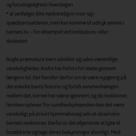
og forudsigelighed i hverdagen
* at senfølger ikke nødvendigvis viser sig i
spædbarnsalderen, men kan komme til udtryk senere i
barnets liv – for eksempel ved institutions- eller
skolestart
Nogle præmature børn udvikler sig uden væsentlige
vanskeligheder. Andre har behov for støtte gennem
længere tid. Det handler derfor om at være nysgerrig på
det enkelte barns historie og forstå sammenhængen
mellem det, barnet har været igennem, og de reaktioner,
familien oplever. For sundhedsplejersken kan det være
vanskeligt på et kort hjemmebesøg selv at observere
barnets reaktioner. Derfor er det afgørende at lytte til
forældrene og tage deres bekymringer alvorligt. Med