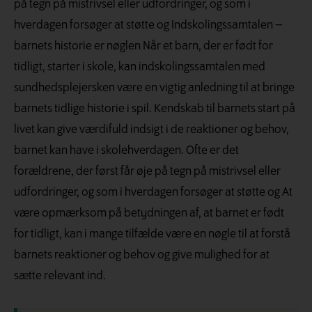
på tegn på mistrivsel eller udfordringer, og som i
hverdagen forsøger at støtte og Indskolingssamtalen –
barnets historie er nøglen Når et barn, der er født for
tidligt, starter i skole, kan indskolingssamtalen med
sundhedsplejersken være en vigtig anledning til at bringe
barnets tidlige historie i spil. Kendskab til barnets start på
livet kan give værdifuld indsigt i de reaktioner og behov,
barnet kan have i skolehverdagen. Ofte er det
forældrene, der først får øje på tegn på mistrivsel eller
udfordringer, og som i hverdagen forsøger at støtte og At
være opmærksom på betydningen af, at barnet er født
for tidligt, kan i mange tilfælde være en nøgle til at forstå
barnets reaktioner og behov og give mulighed for at
sætte relevant ind.