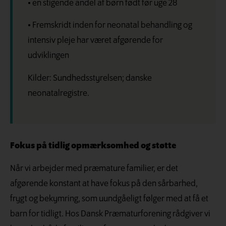
• en stigende andel af børn født før uge 28
• Fremskridt inden for neonatal behandling og
intensiv pleje har været afgørende for
udviklingen
Kilder: Sundhedsstyrelsen; danske
neonatalregistre.
Fokus på tidlig opmærksomhed og støtte
Når vi arbejder med præmature familier, er det
afgørende konstant at have fokus på den sårbarhed,
frygt og bekymring, som uundgåeligt følger med at få et
barn for tidligt. Hos Dansk Præmaturforening rådgiver vi