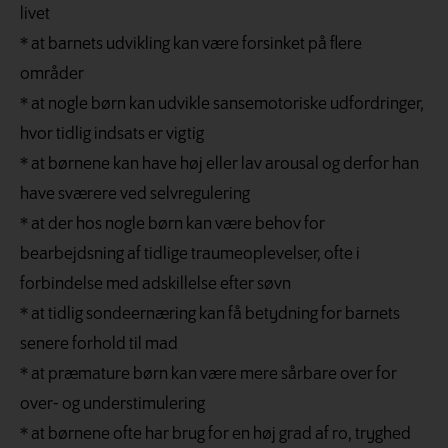
livet
* at barnets udvikling kan være forsinket på flere
områder
* at nogle børn kan udvikle sansemotoriske udfordringer,
hvor tidlig indsats er vigtig
* at børnene kan have høj eller lav arousal og derfor han
have sværere ved selvregulering
* at der hos nogle børn kan være behov for
bearbejdsning af tidlige traumeoplevelser, ofte i
forbindelse med adskillelse efter søvn
* at tidlig sondeernæring kan få betydning for barnets
senere forhold til mad
* at præmature børn kan være mere sårbare over for
over- og understimulering
* at børnene ofte har brug for en høj grad af ro, tryghed