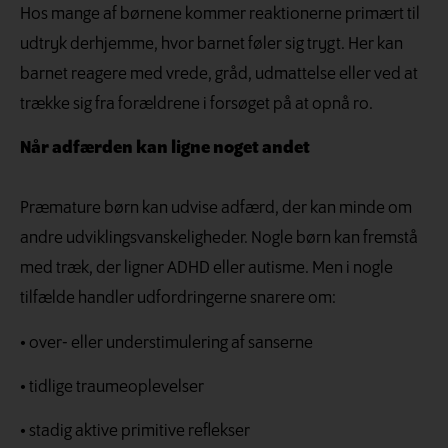
Hos mange af børnene kommer reaktionerne primært til
udtryk derhjemme, hvor barnet føler sig trygt. Her kan
barnet reagere med vrede, gråd, udmattelse eller ved at
trække sig fra forældrene i forsøget på at opnå ro.
Når adfærden kan ligne noget andet
Præmature børn kan udvise adfærd, der kan minde om
andre udviklingsvanskeligheder. Nogle børn kan fremstå
med træk, der ligner ADHD eller autisme. Men i nogle
tilfælde handler udfordringerne snarere om:
• over- eller understimulering af sanserne
• tidlige traumeoplevelser
• stadig aktive primitive reflekser