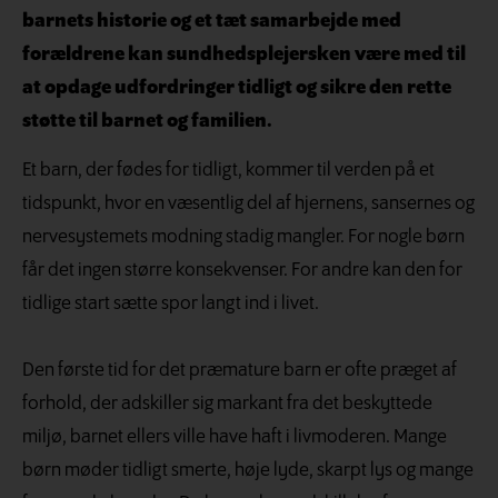
barnets historie og et tæt samarbejde med
forældrene kan sundhedsplejersken være med til
at opdage udfordringer tidligt og sikre den rette
støtte til barnet og familien.
Et barn, der fødes for tidligt, kommer til verden på et
tidspunkt, hvor en væsentlig del af hjernens, sansernes og
nervesystemets modning stadig mangler. For nogle børn
får det ingen større konsekvenser. For andre kan den for
tidlige start sætte spor langt ind i livet.
Den første tid for det præmature barn er ofte præget af
forhold, der adskiller sig markant fra det beskyttede
miljø, barnet ellers ville have haft i livmoderen. Mange
børn møder tidligt smerte, høje lyde, skarpt lys og mange