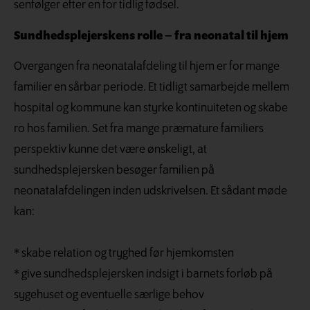
senfølger efter en for tidlig fødsel.
Sundhedsplejerskens rolle – fra neonatal til hjem
Overgangen fra neonatalafdeling til hjem er for mange
familier en sårbar periode. Et tidligt samarbejde mellem
hospital og kommune kan styrke kontinuiteten og skabe
ro hos familien. Set fra mange præmature familiers
perspektiv kunne det være ønskeligt, at
sundhedsplejersken besøger familien på
neonatalafdelingen inden udskrivelsen. Et sådant møde
kan:
* skabe relation og tryghed før hjemkomsten
* give sundhedsplejersken indsigt i barnets forløb på
sygehuset og eventuelle særlige behov