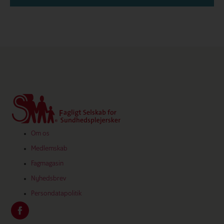
Om os
Medlemskab
Fagmagasin
Nyhedsbrev
Persondatapolitik