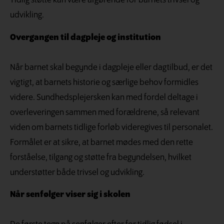
Tidlig støtte kan være afgørende for barnets trivsel og
udvikling.
Overgangen til dagpleje og institution
Når barnet skal begynde i dagpleje eller dagtilbud, er det
vigtigt, at barnets historie og særlige behov formidles
videre. Sundhedsplejersken kan med fordel deltage i
overleveringen sammen med forældrene, så relevant
viden om barnets tidlige forløb videregives til personalet.
Formålet er at sikre, at barnet mødes med den rette
forståelse, tilgang og støtte fra begyndelsen, hvilket
understøtter både trivsel og udvikling.
Når senfølger viser sig i skolen