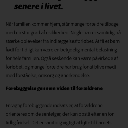
senere i livet.
Når familien kommer hjem, står mange forældre tilbage
med en stor grad af usikkerhed. Nogle bærer samtidig på
stærke oplevelser fra indlæggelsesforløbet. At få et barn
født for tidligt kan være en betydelig mental belastning
for hele familien. Også søskende kan være påvirkede af
forløbet, og mange forældre har brug for at blive mødt
med forståelse, omsorg og anerkendelse.
Forebyggelse gennem viden til forældrene
En vigtig forebyggende indsats er, at forældrene
orienteres om de senfølger, der kan opstå efter en for
tidlig fødsel. Det er samtidig vigtigt at lytte til barnets