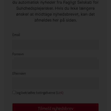
du automatisk nyheder fra Fagligt Selskab for
Sundhedsplejersker. Hvis du ikke længere
ønsker at modtage nyhedsbrevet, kan det
afmeldes her på siden.
Email
Fornavn
Efternavn
Jeg bekræfter betingelserne (
Link
)