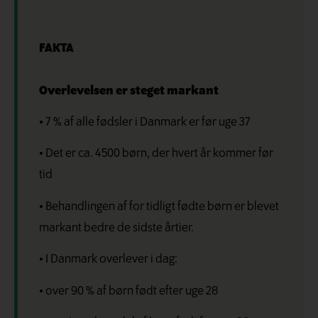
FAKTA
Overlevelsen er steget markant
• 7 % af alle fødsler i Danmark er før uge 37
• Det er ca. 4500 børn, der hvert år kommer før
tid
• Behandlingen af for tidligt fødte børn er blevet
markant bedre de sidste årtier.
• I Danmark overlever i dag:
• over 90 % af børn født efter uge 28