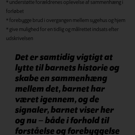
* understøtte forældrenes oplevelse af sammenhæng i
forløbet
* forebygge brud i overgangen mellem sygehus og hjem
* give mulighed for en tidlig og målrettet indsats efter
udskrivelsen
Det er samtidig vigtigt at
lytte
til barnets historie og
skabe en
sammenhæng
mellem det, barnet
har
været igennem, og de
signaler,
barnet viser her
og nu – både
i forhold til
forståelse og forebyggelse