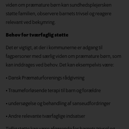
viden om præmature børn kan sundhedsplejersken
støtte familien, observere barnets trivsel og reagere
relevant ved bekymring.
Behov for tværfaglig støtte
Det er vigtigt, at der i kommunerne er adgang til
fagpersoner med særlig viden om præmature børn, som
kan inddrages ved behov. Det kan eksempelvis være:
• Dansk Præmaturforenings rådgivning
• Traumeforløsende terapi til barn og forældre
• undersøgelse og behandling af sanseudfordringer
• Andre relevante tværfaglige indsatser