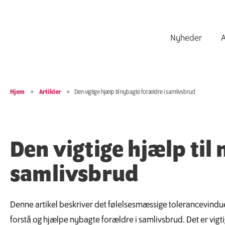
Nyheder
A
Hjem
»
Artikler
»
Den vigtige hjælp til nybagte forældre i samlivsbrud
Den vigtige hjælp til
samlivsbrud
Denne artikel beskriver det følelsesmæssige tolerancevindu
forstå og hjælpe nybagte forældre i samlivsbrud. Det er vigtig