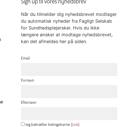
Sign up til vores nyhedsbrev
Når du tilmelder dig nyhedsbrevet modtager
du automatisk nyheder fra Fagligt Selskab
for Sundhedsplejersker. Hvis du ikke
længere ønsker at modtage nyhedsbrevet,
m
kan det afmeldes her på siden.
Email
Fornavn
ne
Efternavn
Jeg bekræfter betingelserne (
Link
)