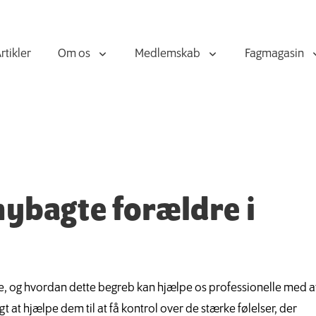
rtikler
Om os
Medlemskab
Fagmagasin
 nybagte forældre i
e, og hvordan dette begreb kan hjælpe os professionelle med a
t at hjælpe dem til at få kontrol over de stærke følelser, der