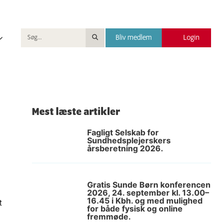
Bliv medlem
Login
Mest læste artikler
Fagligt Selskab for
Sundhedsplejerskers
årsberetning 2026.
Gratis Sunde Børn konferencen
2026, 24. september kl. 13.00–
16.45 i Kbh. og med mulighed
t
for både fysisk og online
fremmøde.