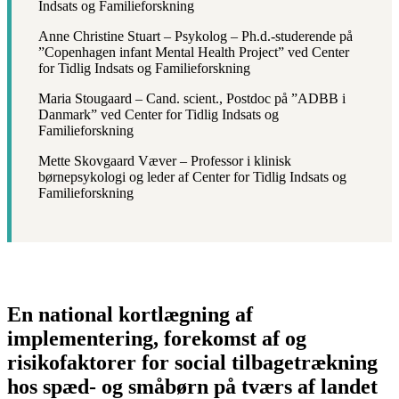
Indsats og Familieforskning
Anne Christine Stuart – Psykolog – Ph.d.-studerende på
”Copenhagen infant Mental Health Project” ved Center
for Tidlig Indsats og Familieforskning
Maria Stougaard – Cand. scient., Postdoc på ”ADBB i
Danmark” ved Center for Tidlig Indsats og
Familieforskning
Mette Skovgaard Væver – Professor i klinisk
børnepsykologi og leder af Center for Tidlig Indsats og
Familieforskning
En national kortlægning af
implementering, forekomst af og
risikofaktorer for social tilbagetrækning
hos spæd- og småbørn på tværs af landet