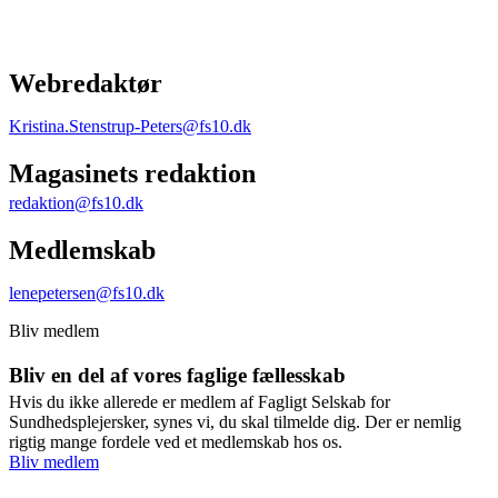
Webredaktør
Kristina.Stenstrup-Peters@fs10.dk
Magasinets redaktion
redaktion@fs10.dk
Medlemskab
lenepetersen@fs10.dk
Bliv medlem
Bliv en del af vores faglige fællesskab
Hvis du ikke allerede er medlem af Fagligt Selskab for
Sundhedsplejersker, synes vi, du skal tilmelde dig. Der er nemlig
rigtig mange fordele ved et medlemskab hos os.
Bliv medlem