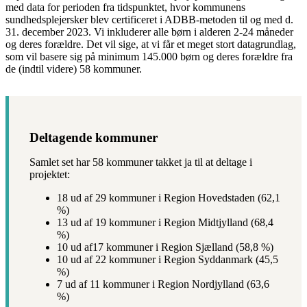
med data for perioden fra tidspunktet, hvor kommunens
sundhedsplejersker blev certificeret i ADBB-metoden til og med d.
31. december 2023. Vi inkluderer alle børn i alderen 2-24 måneder
og deres forældre. Det vil sige, at vi får et meget stort datagrundlag,
som vil basere sig på minimum 145.000 børn og deres forældre fra
de (indtil videre) 58 kommuner.
Deltagende kommuner
Samlet set har 58 kommuner takket ja til at deltage i
projektet:
18 ud af 29 kommuner i Region Hovedstaden (62,1
%)
13 ud af 19 kommuner i Region Midtjylland (68,4
%)
10 ud af17 kommuner i Region Sjælland (58,8 %)
10 ud af 22 kommuner i Region Syddanmark (45,5
%)
7 ud af 11 kommuner i Region Nordjylland (63,6
%)