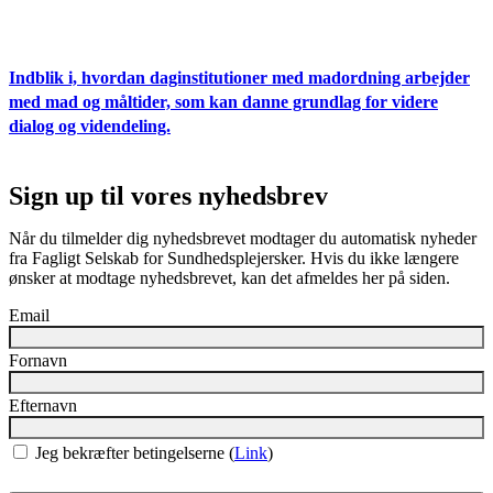
Indblik i, hvordan daginstitutioner med madordning arbejder
med mad og måltider, som kan danne grundlag for videre
dialog og videndeling.
Sign up til vores nyhedsbrev
Når du tilmelder dig nyhedsbrevet modtager du automatisk nyheder
fra Fagligt Selskab for Sundhedsplejersker. Hvis du ikke længere
ønsker at modtage nyhedsbrevet, kan det afmeldes her på siden.
Email
Fornavn
Efternavn
Jeg bekræfter betingelserne (
Link
)