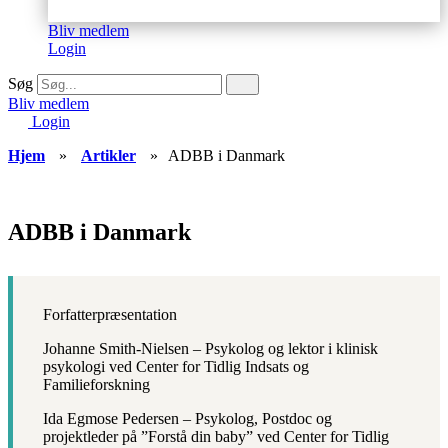
Bliv medlem
Login
Søg
Bliv medlem
Login
Hjem
»
Artikler
»
ADBB i Danmark
ADBB i Danmark
Forfatterpræsentation
Johanne Smith-Nielsen – Psykolog og lektor i klinisk
psykologi ved Center for Tidlig Indsats og
Familieforskning
Ida Egmose Pedersen – Psykolog, Postdoc og
projektleder på ”Forstå din baby” ved Center for Tidlig