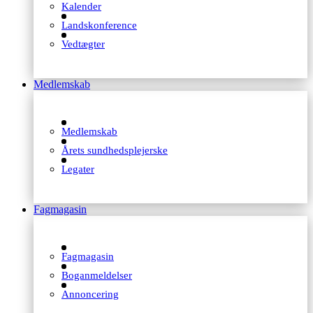
Kalender
Landskonference
Vedtægter
Medlemskab
Medlemskab
Årets sundhedsplejerske
Legater
Fagmagasin
Fagmagasin
Boganmeldelser
Annoncering