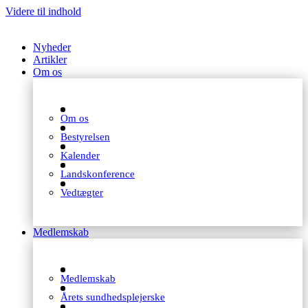
Videre til indhold
Nyheder
Artikler
Om os
Om os
Bestyrelsen
Kalender
Landskonference
Vedtægter
Medlemskab
Medlemskab
Årets sundhedsplejerske