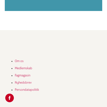
Om os
Medlemskab
Fagmagasin
Nyhedsbrev
Persondatapolitik