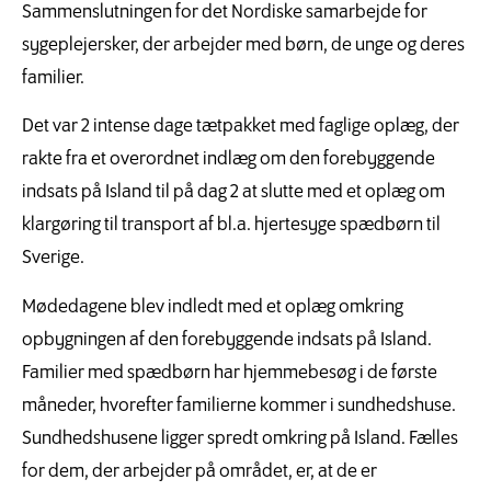
Sammenslutningen for det Nordiske samarbejde for
sygeplejersker, der arbejder med børn, de unge og deres
familier.
Det var 2 intense dage tætpakket med faglige oplæg, der
rakte fra et overordnet indlæg om den forebyggende
indsats på Island til på dag 2 at slutte med et oplæg om
klargøring til transport af bl.a. hjertesyge spædbørn til
Sverige.
Mødedagene blev indledt med et oplæg omkring
opbygningen af den forebyggende indsats på Island.
Familier med spædbørn har hjemmebesøg i de første
måneder, hvorefter familierne kommer i sundhedshuse.
Sundhedshusene ligger spredt omkring på Island. Fælles
for dem, der arbejder på området, er, at de er