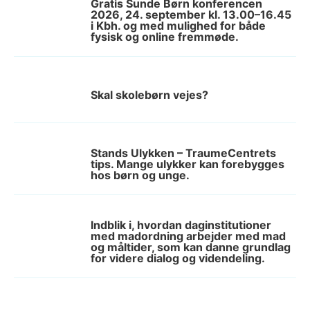
Gratis Sunde Børn konferencen
2026, 24. september kl. 13.00–16.45
i Kbh. og med mulighed for både
fysisk og online fremmøde.
Skal skolebørn vejes?
Stands Ulykken – TraumeCentrets
tips. Mange ulykker kan forebygges
hos børn og unge.
Indblik i, hvordan daginstitutioner
med madordning arbejder med mad
og måltider, som kan danne grundlag
for videre dialog og videndeling.