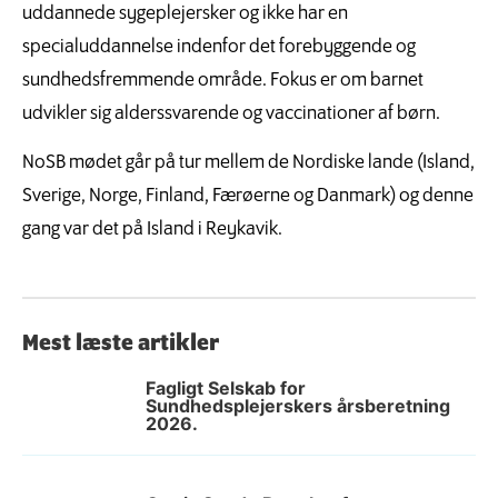
uddannede sygeplejersker og ikke har en
specialuddannelse indenfor det forebyggende og
sundhedsfremmende område. Fokus er om barnet
udvikler sig alderssvarende og vaccinationer af børn.
NoSB mødet går på tur mellem de Nordiske lande (Island,
Sverige, Norge, Finland, Færøerne og Danmark) og denne
gang var det på Island i Reykavik.
Mest læste artikler
Fagligt Selskab for
Sundhedsplejerskers årsberetning
2026.